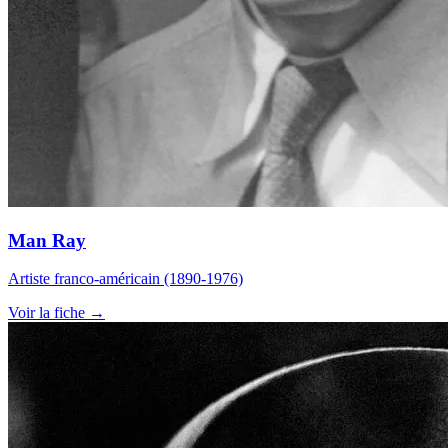
Man Ray
Artiste franco-américain (1890-1976)
Voir la fiche →