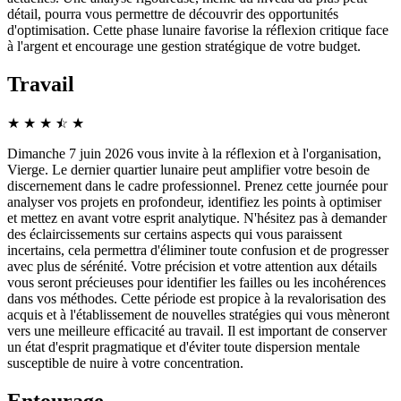
détail, pourra vous permettre de découvrir des opportunités
d'optimisation. Cette phase lunaire favorise la réflexion critique face
à l'argent et encourage une gestion stratégique de votre budget.
Travail
★
★
★
☆
★
★
Dimanche 7 juin 2026 vous invite à la réflexion et à l'organisation,
Vierge. Le dernier quartier lunaire peut amplifier votre besoin de
discernement dans le cadre professionnel. Prenez cette journée pour
analyser vos projets en profondeur, identifiez les points à optimiser
et mettez en avant votre esprit analytique. N'hésitez pas à demander
des éclaircissements sur certains aspects qui vous paraissent
incertains, cela permettra d'éliminer toute confusion et de progresser
avec plus de sérénité. Votre précision et votre attention aux détails
vous seront précieuses pour identifier les failles ou les incohérences
dans vos méthodes. Cette période est propice à la revalorisation des
acquis et à l'établissement de nouvelles stratégies qui vous mèneront
vers une meilleure efficacité au travail. Il est important de conserver
un état d'esprit pragmatique et d'éviter toute dispersion mentale
susceptible de nuire à votre concentration.