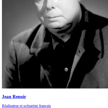
Jean Renoir
Réalisateur et scénariste français