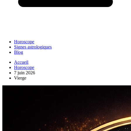
Horoscope
Signes astrologiques
Blog
Accueil
Horoscope
7 juin 2026
Vierge