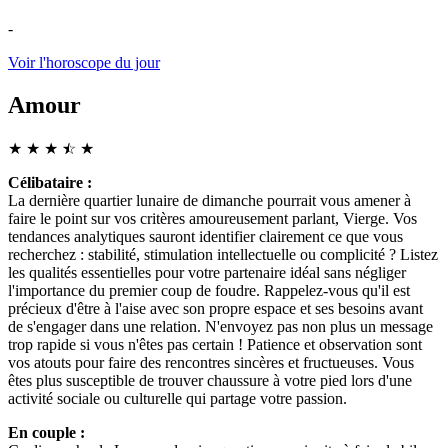
-
Voir l'horoscope du jour
Amour
★
★
★
☆
★
★
Célibataire :
La dernière quartier lunaire de dimanche pourrait vous amener à
faire le point sur vos critères amoureusement parlant, Vierge. Vos
tendances analytiques sauront identifier clairement ce que vous
recherchez : stabilité, stimulation intellectuelle ou complicité ? Listez
les qualités essentielles pour votre partenaire idéal sans négliger
l'importance du premier coup de foudre. Rappelez-vous qu'il est
précieux d'être à l'aise avec son propre espace et ses besoins avant
de s'engager dans une relation. N'envoyez pas non plus un message
trop rapide si vous n'êtes pas certain ! Patience et observation sont
vos atouts pour faire des rencontres sincères et fructueuses. Vous
êtes plus susceptible de trouver chaussure à votre pied lors d'une
activité sociale ou culturelle qui partage votre passion.
En couple :