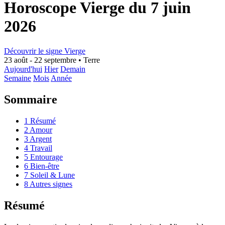
Horoscope Vierge du 7 juin
2026
Découvrir le signe Vierge
23 août - 22 septembre
•
Terre
Aujourd'hui
Hier
Demain
Semaine
Mois
Année
Sommaire
1
Résumé
2
Amour
3
Argent
4
Travail
5
Entourage
6
Bien-être
7
Soleil & Lune
8
Autres signes
Résumé