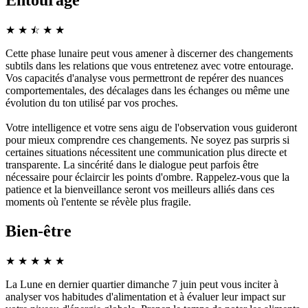
Entourage
★
★
☆
★
★
★
Cette phase lunaire peut vous amener à discerner des changements
subtils dans les relations que vous entretenez avec votre entourage.
Vos capacités d'analyse vous permettront de repérer des nuances
comportementales, des décalages dans les échanges ou même une
évolution du ton utilisé par vos proches.
Votre intelligence et votre sens aigu de l'observation vous guideront
pour mieux comprendre ces changements. Ne soyez pas surpris si
certaines situations nécessitent une communication plus directe et
transparente. La sincérité dans le dialogue peut parfois être
nécessaire pour éclaircir les points d'ombre. Rappelez-vous que la
patience et la bienveillance seront vos meilleurs alliés dans ces
moments où l'entente se révèle plus fragile.
Bien-être
★
★
★
★
★
La Lune en dernier quartier dimanche 7 juin peut vous inciter à
analyser vos habitudes d'alimentation et à évaluer leur impact sur