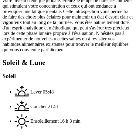
votre niveau d'énergie globale. Prenez le temps de noter les aliments
qui stimulent votre concentration et ceux qui ont tendance à
provoquer une fatigue mentale. Cette introspection vous permettra
de faire des choix plus éclairés pour maintenir un état d'esprit clair et
vigoureux tout au long de la journée. Vous êtes naturellement doté
d'un esprit analytique et méthodique qui peut s'avérer très précieux
lors de cette phase lunaire propice à l'évaluation. N'hésitez pas à
expérimenter de nouvelles recettes saines ou à revisiter vos
habitudes alimentaires existantes pour trouver le meilleur équilibre
qui vous convienne parfaitement.
Soleil & Lune
Soleil
Lever
05:48
Coucher
21:51
Ensoleillement
16 h 3 min