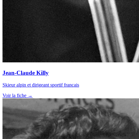
Jean-Claude Killy
Skieur alpin et dirigeant sportif français
Voir la fiche →